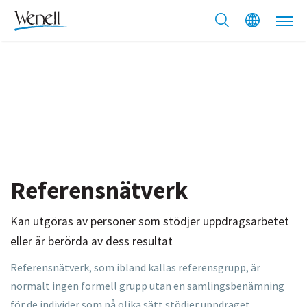
Referensnätverk
Kan utgöras av personer som stödjer uppdragsarbetet
eller är berörda av dess resultat ​
Referensnätverk, som ibland kallas referensgrupp, är
normalt ingen
formell grupp utan en samlingsbenämning
för de individer som på
olika sätt stödjer uppdraget.