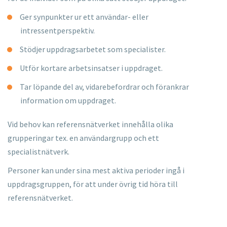
Ger synpunkter ur ett användar- eller
intressentperspektiv.
Stödjer uppdragsarbetet som specialister.
Utför kortare arbetsinsatser i uppdraget.
Tar löpande del av, vidarebefordrar och förankrar
information om
uppdraget.
Vid behov kan referensnätverket innehålla olika
grupperingar tex. en
användargrupp och ett
specialistnätverk.
Personer kan under sina mest aktiva perioder ingå i
uppdragsgruppen, för att under övrig tid höra till
referensnätverket.