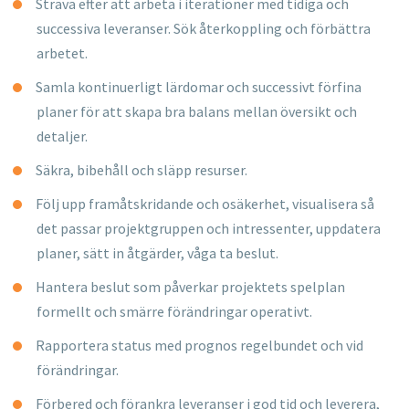
Sträva efter att arbeta i iterationer med
tidiga och
successiva
leveranser
. Sök återkoppling och förbättra
arbetet.
Samla kontinuerligt lärdomar och successivt förfina
planer för att
skapa bra balans mellan översikt och
detaljer.
Säkra, bibehåll och släpp resurser.
Följ upp framåtskridande och osäkerhet, visualisera så
det passar
projektgruppen och intressenter, uppdatera
planer, sätt in
åtgärder, våga ta beslut.
Hantera beslut som påverkar projektets spelplan
formellt och
smärre förändringar operativt.
Rapportera status med prognos regelbundet och vid
förändringar.
Förbered och förankra leveranser i god tid och leverera,