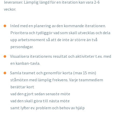
leveranser. Lämplig längd för en iteration kan vara 2-6
veckor. ​
Inled med en planering av den kommande iterationen.
Prioritera
och tydliggör vad som skall utvecklas och dela
upp
arbetsmoment så att de inte är större än två
persondagar.
Visualisera iterationens resultat och aktiviteter t.ex. med
en
kanban
-tavla
.
Samla teamet och genomför korta (max 15 min)
ståmöten
med
lämplig frekvens. Varje teammedlem
berättar kort
vad den gjort sedan senaste möte
vad den skall göra till nästa möte
samt lyfter ev. problem och behov av hjälp