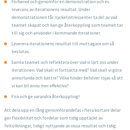
Förbered och genomför en demonstration och ev.
leverans av
iterationens resultat. Under
demonstrationen får
nyckelintressenter ta del av vad
teamet skapat och kan ge
återkoppling som teamet tar
till sig och använder i kommande
iterationer.
Leverera iterationens resultat till mottagare om så
beslutas.
Samla teamet och reflektera över vad vi lärt oss under
iterationen. Vad skall vi fortsätta med? Vad skall vi göra
annorlunda och bättre? Vilka hinder behöver röjas så att
vi kan bli
ännu mer effektiva?
Fira och ge varandra återkoppling!
Att dela upp en lång genomförandefas i flera kortare delar
ger
flexibilitet och fördelar som tidig upptäckt av
feltolkningar, tidigt
nyttjande av vissa resultat och tidig