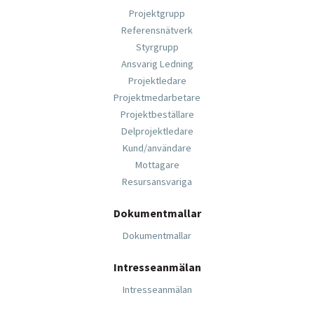
Projektgrupp
Referensnätverk
Styrgrupp
Ansvarig Ledning
Projektledare
Projektmedarbetare
Projektbeställare
Delprojektledare
Kund/användare
Mottagare
Resursansvariga
Dokumentmallar
Dokumentmallar
Intresseanmälan
Intresseanmälan