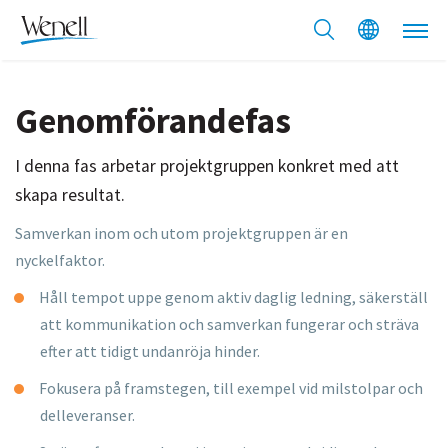
Genomförandefas
I denna fas arbetar projektgruppen konkret med att
skapa resultat.
Samverkan inom och utom projektgruppen är en
nyckelfaktor.​
Håll tempot uppe genom aktiv daglig ledning, säkerställ
att
kommunikation och samverkan fungerar och sträva
efter att tidigt
undanröja hinder.
Fokusera på framstegen, till exempel vid milstolpar och
delleveranser.