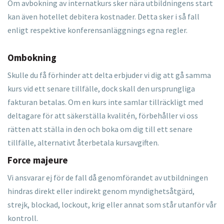
Om avbokning av internatkurs sker nära utbildningens start
kan även hotellet debitera kostnader. Detta sker i så fall
enligt respektive konferensanläggnings egna regler.
Ombokning
Skulle du få förhinder att delta erbjuder vi dig att gå samma
kurs vid ett senare tillfälle, dock skall den ursprungliga
fakturan betalas. Om en kurs inte samlar tillräckligt med
deltagare för att säkerställa kvalitén, förbehåller vi oss
rätten att ställa in den och boka om dig till ett senare
tillfälle, alternativt återbetala kursavgiften.
Force majeure
Vi ansvarar ej för de fall då genomförandet av utbildningen
hindras direkt eller indirekt genom myndighetsåtgärd,
strejk, blockad, lockout, krig eller annat som står utanför vår
kontroll.