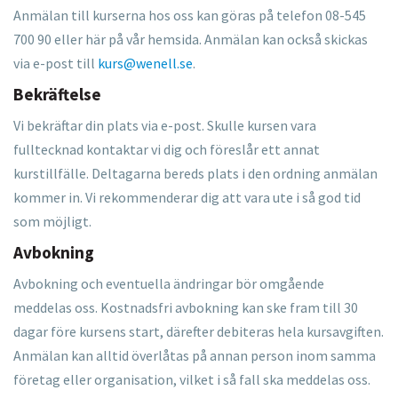
Anmälan till kurserna hos oss kan göras på telefon 08-545
700 90 eller här på vår hemsida. Anmälan kan också skickas
via e-post till
kurs@wenell.se
.
Bekräftelse
Vi bekräftar din plats via e-post. Skulle kursen vara
fulltecknad kontaktar vi dig och föreslår ett annat
kurstillfälle. Deltagarna bereds plats i den ordning anmälan
kommer in. Vi rekommenderar dig att vara ute i så god tid
som möjligt.
Avbokning
Avbokning och eventuella ändringar bör omgående
meddelas oss. Kostnadsfri avbokning kan ske fram till 30
dagar före kursens start, därefter debiteras hela kursavgiften.
Anmälan kan alltid överlåtas på annan person inom samma
företag eller organisation, vilket i så fall ska meddelas oss.