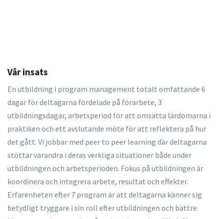
Vår insats
En utbildning i program management totalt omfattande 6
dagar för deltagarna fördelade på förarbete, 3
utbildningsdagar, arbetsperiod för att omsätta lärdomarna i
praktiken och ett avslutande möte för att reflektera på hur
det gått. Vi jobbar med peer to peer learning där deltagarna
stöttar varandra i deras verkliga situationer både under
utbildningen och arbetsperioden. Fokus på utbildningen är
koordinera och integrera arbete, resultat och effekter.
Erfarenheten efter 7 program är att deltagarna känner sig
betydligt tryggare i sin roll efter utbildningen och bättre