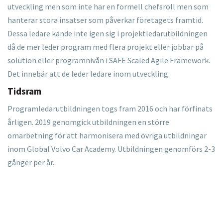
utveckling men som inte har en formell chefsroll men som
hanterar stora insatser som påverkar företagets framtid.
Dessa ledare kände inte igen sig i projektledarutbildningen
då de mer leder program med flera projekt eller jobbar på
solution eller programnivån i SAFE Scaled Agile Framework.
Det innebär att de leder ledare inom utveckling.
Tidsram
Programledarutbildningen togs fram 2016 och har förfinats
årligen. 2019 genomgick utbildningen en större
omarbetning för att harmonisera med övriga utbildningar
inom Global Volvo Car Academy. Utbildningen genomförs 2-3
gånger per år.