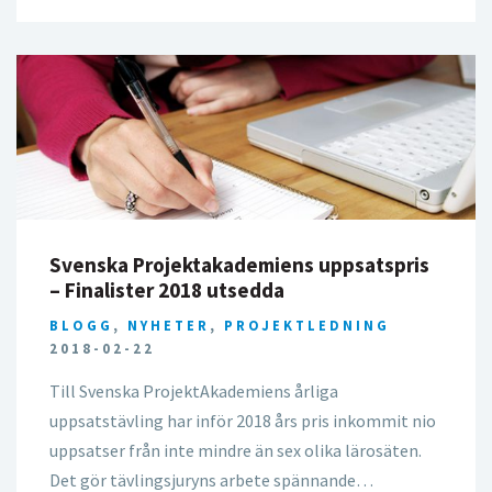
Svenska Projektakademiens uppsatspris
– Finalister 2018 utsedda
BLOGG
,
NYHETER
,
PROJEKTLEDNING
2018-02-22
Till Svenska ProjektAkademiens årliga
uppsatstävling har inför 2018 års pris inkommit nio
uppsatser från inte mindre än sex olika lärosäten.
Det gör tävlingsjuryns arbete spännande…