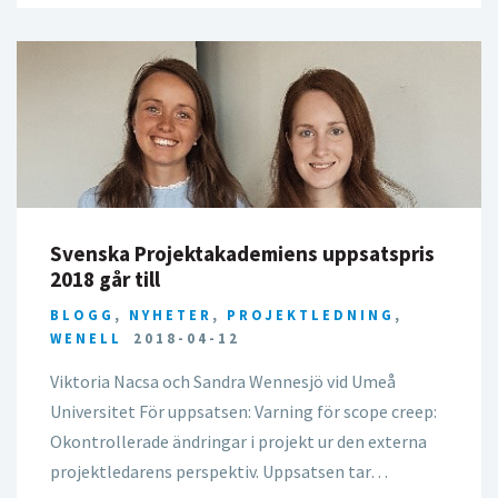
Svenska Projektakademiens uppsatspris
2018 går till
BLOGG
,
NYHETER
,
PROJEKTLEDNING
,
WENELL
2018-04-12
Viktoria Nacsa och Sandra Wennesjö vid Umeå
Universitet För uppsatsen: Varning för scope creep:
Okontrollerade ändringar i projekt ur den externa
projektledarens perspektiv. Uppsatsen tar…