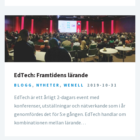
EdTech: Framtidens lärande
BLOGG
,
NYHETER
,
WENELL
2019-10-31
EdTech är ett årligt 2-dagars event med
konferenser, utställningar och nätverkande som i år
genomfördes det för 5:e gången. EdTech handlar om
kombinationen mellan lärande…