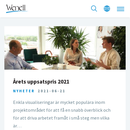
Årets uppsatspris 2021
NYHETER
2021-06-21
Enkla visualiseringar är mycket populära inom
projektområdet för att få en snabb överblick och
för att driva arbetet framåt i små steg men vilka
är…