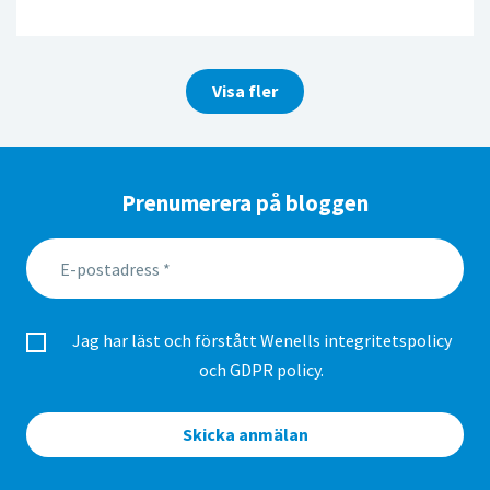
Visa fler
Prenumerera på bloggen
Jag har läst och förstått Wenells
integritetspolicy
och GDPR policy
.
Skicka anmälan