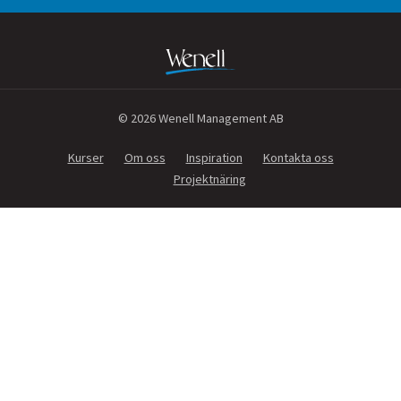
© 2026 Wenell Management AB
Kurser
Om oss
Inspiration
Kontakta oss
Projektnäring