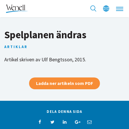
Spelplanen ändras
ARTIKLAR
Artikel skriven av Ulf Bengtsson, 2015.
Ladda ner artikeln som PDF
DELA DENNA SIDA