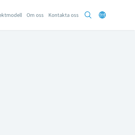
ektmodell
Om oss
Kontakta oss