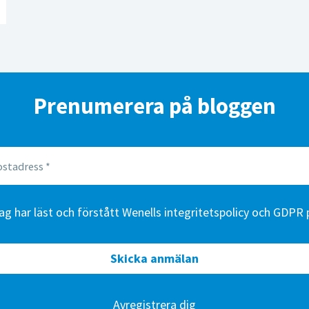
Prenumerera på bloggen
ag har läst och förstått Wenells
integritetspolicy och GDPR p
Skicka anmälan
Avregistrera dig