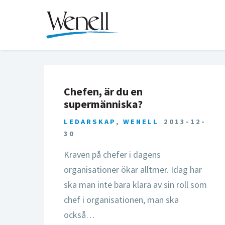
Chefen, är du en
supermänniska?
LEDARSKAP
,
WENELL
2013-12-
30
Kraven på chefer i dagens
organisationer ökar alltmer. Idag har
ska man inte bara klara av sin roll som
chef i organisationen, man ska
också…