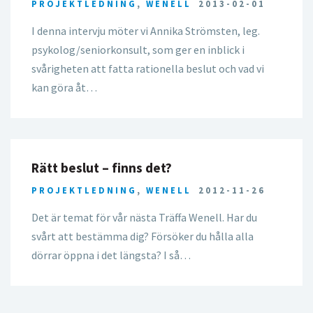
PROJEKTLEDNING
,
WENELL
2013-02-01
I denna intervju möter vi Annika Strömsten, leg.
psykolog/seniorkonsult, som ger en inblick i
svårigheten att fatta rationella beslut och vad vi
kan göra åt…
Rätt beslut – finns det?
PROJEKTLEDNING
,
WENELL
2012-11-26
Det är temat för vår nästa Träffa Wenell. Har du
svårt att bestämma dig? Försöker du hålla alla
dörrar öppna i det längsta? I så…