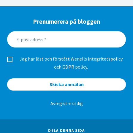
Prenumerera på bloggen
Jag har läst och förstått Wenells
integritetspolicy
och GDPR policy
.
Skicka anmälan
Avregistrera dig
DELA DENNA SIDA