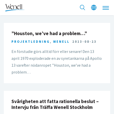
”Houston, we’ve had a problem…”
PROJEKTLEDNING
,
WENELL
2013-08-23
En förstudie görs alltid förr eller senare! Den 13
april 1970 exploderade en av syretankarna på Apollo
13 varefter nödanropet ”Houston, we’ve had a
problem…
Svårigheten att fatta rationella beslut –
Intervju från Träffa Wenell Stockholm